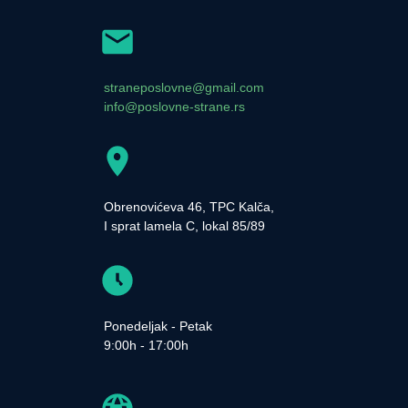
straneposlovne@gmail.com
info@poslovne-strane.rs
Obrenovićeva 46, TPC Kalča,
I sprat lamela C, lokal 85/89
Ponedeljak - Petak
9:00h - 17:00h