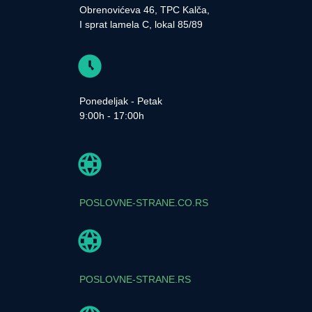
Obrenovićeva 46, TPC Kalča,
I sprat lamela C, lokal 85/89
Ponedeljak - Petak
9:00h - 17:00h
POSLOVNE-STRANE.CO.RS
POSLOVNE-STRANE.RS