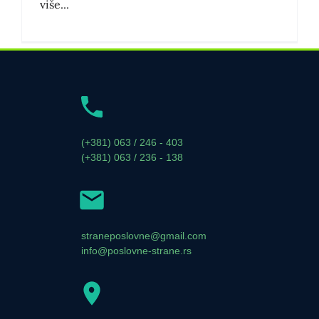
više...
(+381) 063 / 246 - 403
(+381) 063 / 236 - 138
straneposlovne@gmail.com
info@poslovne-strane.rs