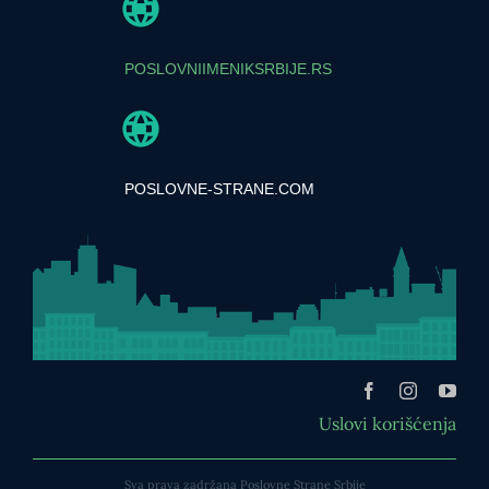
POSLOVNIIMENIKSRBIJE.RS
POSLOVNE-STRANE.COM
Uslovi korišćenja
Sva prava zadržana Poslovne Strane Srbije