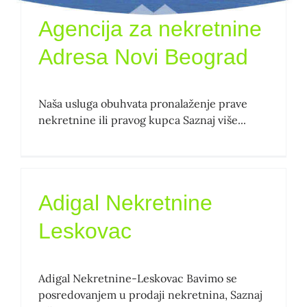
Agencija za nekretnine
Adresa Novi Beograd
Naša usluga obuhvata pronalaženje prave
nekretnine ili pravog kupca Saznaj više...
Adigal Nekretnine
Leskovac
Adigal Nekretnine-Leskovac Bavimo se
posredovanjem u prodaji nekretnina, Saznaj