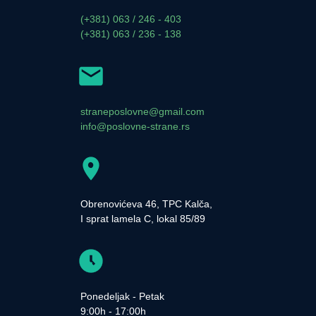
(+381) 063 / 246 - 403
(+381) 063 / 236 - 138
straneposlovne@gmail.com
info@poslovne-strane.rs
Obrenovićeva 46, TPC Kalča,
I sprat lamela C, lokal 85/89
Ponedeljak - Petak
9:00h - 17:00h