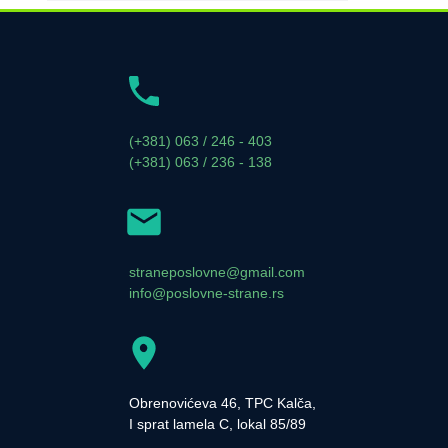
(+381) 063 / 246 - 403
(+381) 063 / 236 - 138
straneposlovne@gmail.com
info@poslovne-strane.rs
Obrenovićeva 46, TPC Kalča,
I sprat lamela C, lokal 85/89