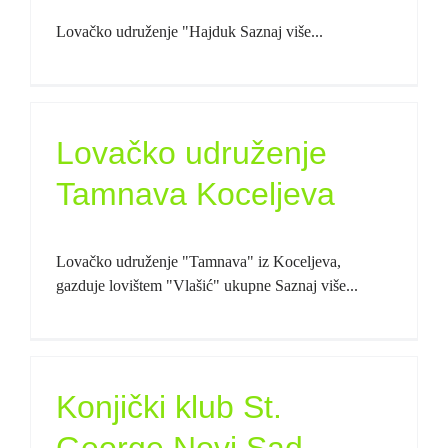
Lovačko udruženje "Hajduk Saznaj više...
Lovačko udruženje
Tamnava Koceljeva
Lovačko udruženje "Tamnava" iz Koceljeva,
gazduje lovištem "Vlašić" ukupne Saznaj više...
Konjički klub St.
George Novi Sad