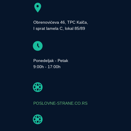
Obrenovićeva 46, TPC Kalča,
I sprat lamela C, lokal 85/89
Ponedeljak - Petak
9:00h - 17:00h
POSLOVNE-STRANE.CO.RS