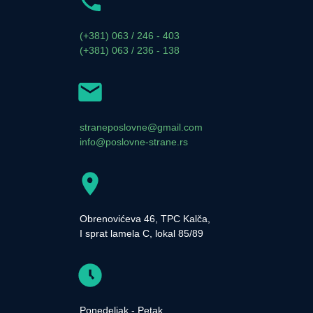
(+381) 063 / 246 - 403
(+381) 063 / 236 - 138
straneposlovne@gmail.com
info@poslovne-strane.rs
Obrenovićeva 46, TPC Kalča,
I sprat lamela C, lokal 85/89
Ponedeljak - Petak