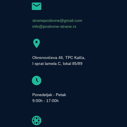
straneposlovne@gmail.com
info@poslovne-strane.rs
Obrenovićeva 46, TPC Kalča,
I sprat lamela C, lokal 85/89
Ponedeljak - Petak
9:00h - 17:00h