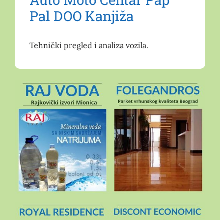
Pal DOO Kanjiža
Tehnički pregled i analiza vozila.