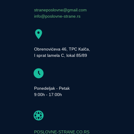
straneposlovne@gmail.com
info@poslovne-strane.rs
Obrenovićeva 46, TPC Kalča,
I sprat lamela C, lokal 85/89
Ponedeljak - Petak
9:00h - 17:00h
POSLOVNE-STRANE.CO.RS