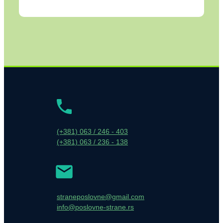
(+381) 063 / 246 - 403
(+381) 063 / 236 - 138
straneposlovne@gmail.com
info@poslovne-strane.rs