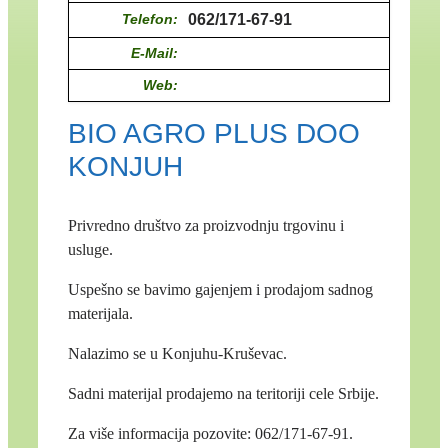
Telefon:
062/171-67-91
E-Mail:
Web:
BIO AGRO PLUS DOO
KONJUH
Privredno društvo za proizvodnju trgovinu i
usluge.
Uspešno se bavimo gajenjem i prodajom sadnog
materijala.
Nalazimo se u Konjuhu-Kruševac.
Sadni materijal prodajemo na teritoriji cele Srbije.
Za više informacija pozovite: 062/171-67-91.