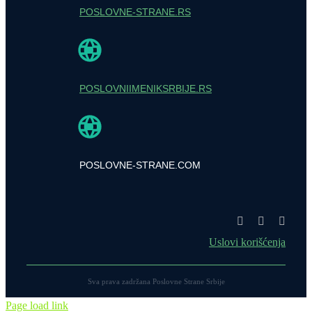
POSLOVNE-STRANE.RS
POSLOVNIIMENIKSRBIJE.RS
POSLOVNE-STRANE.COM
Uslovi korišćenja
Sva prava zadržana Poslovne Strane Srbije
Page load link