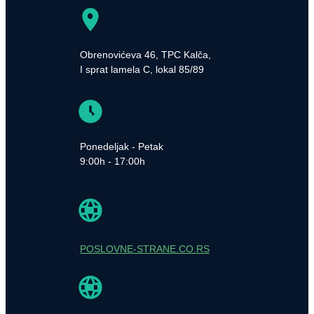
Obrenovićeva 46, TPC Kalča,
I sprat lamela C, lokal 85/89
Ponedeljak - Petak
9:00h - 17:00h
POSLOVNE-STRANE.CO.RS