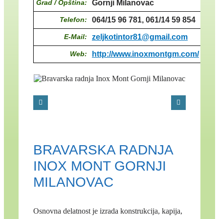
Grad / Opština:
Gornji Milanovac
Telefon:
064/15 96 781, 061/14 59 854
E-Mail:
zeljkotintor81@gmail.com
Web:
http://www.inoxmontgm.com/
BRAVARSKA RADNJA
INOX MONT GORNJI
MILANOVAC
Osnovna delatnost je izrada konstrukcija, kapija,