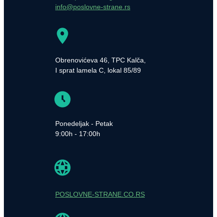
info@poslovne-strane.rs
Obrenovićeva 46, TPC Kalča,
I sprat lamela C, lokal 85/89
Ponedeljak - Petak
9:00h - 17:00h
POSLOVNE-STRANE.CO.RS