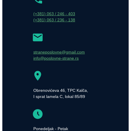
(+381) 063 / 246 - 403
(+381) 063 / 236 - 138
straneposlovne@gmail.com
info@poslovne-strane.rs
Obrenovićeva 46, TPC Kalča,
I sprat lamela C, lokal 85/89
Ponedeljak - Petak