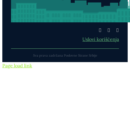
Uslovi korišćenja
Sva prava zadržana Poslovne Strane Srbije
Page load link