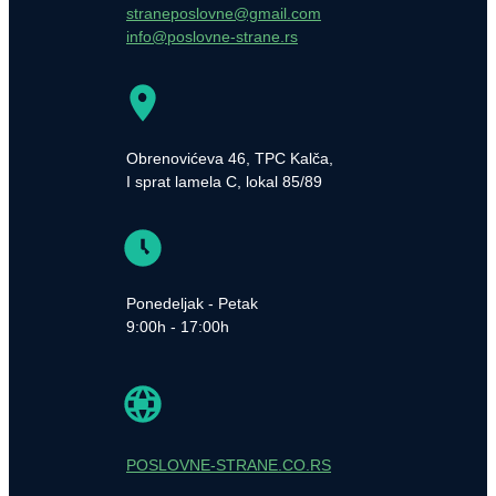
straneposlovne@gmail.com
info@poslovne-strane.rs
Obrenovićeva 46, TPC Kalča,
I sprat lamela C, lokal 85/89
Ponedeljak - Petak
9:00h - 17:00h
POSLOVNE-STRANE.CO.RS