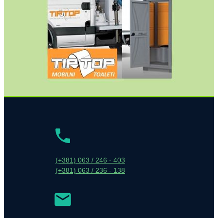
(+381) 063 / 246 - 403
(+381) 063 / 236 - 138