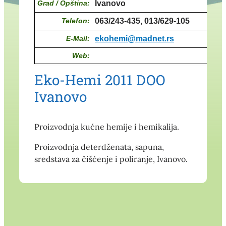
Grad / Opština:
Ivanovo
Telefon:
063/243-435, 013/629-105
E-Mail:
ekohemi@madnet.rs
Web:
Eko-Hemi 2011 DOO
Ivanovo
Proizvodnja kućne hemije i hemikalija.
Proizvodnja deterdženata, sapuna,
sredstava za čišćenje i poliranje, Ivanovo.