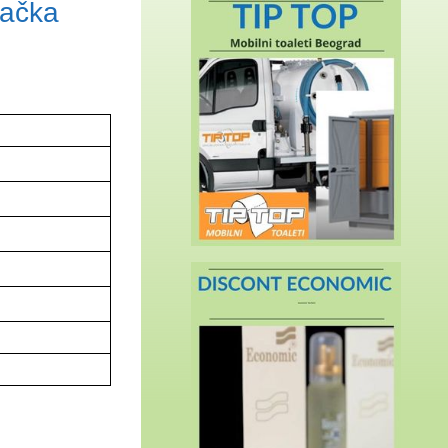
jačka