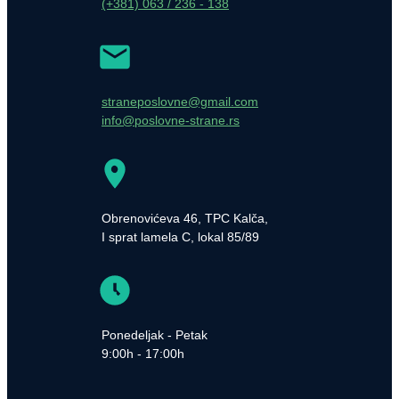
(+381) 063 / 236 - 138
straneposlovne@gmail.com
info@poslovne-strane.rs
Obrenovićeva 46, TPC Kalča,
I sprat lamela C, lokal 85/89
Ponedeljak - Petak
9:00h - 17:00h