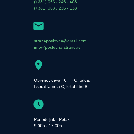
(+381) 063 / 246 - 403
(+381) 063 / 236 - 138
straneposlovne@gmail.com
info@poslovne-strane.rs
Obrenovićeva 46, TPC Kalča,
I sprat lamela C, lokal 85/89
Ponedeljak - Petak
9:00h - 17:00h