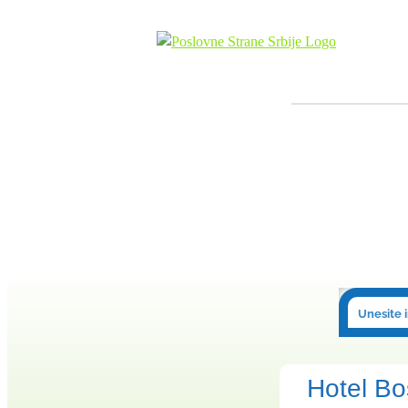
Skip
to
content
Hotel Bo