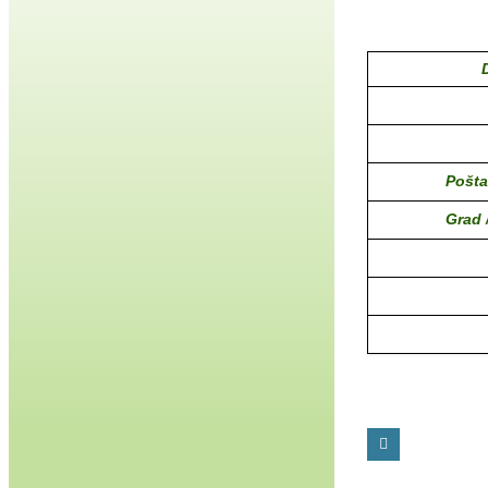
Pošta
Grad 