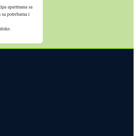
tipa apartmana sa
 sa potrebama i
tiske.