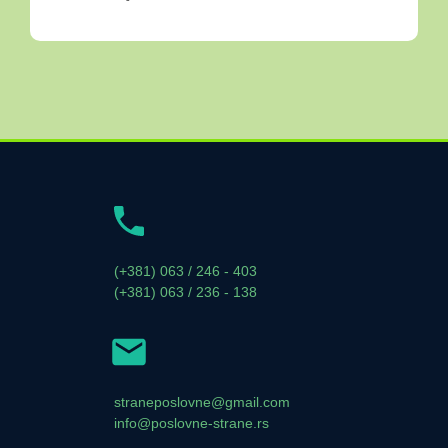
(+381) 063 / 246 - 403
(+381) 063 / 236 - 138
straneposlovne@gmail.com
info@poslovne-strane.rs