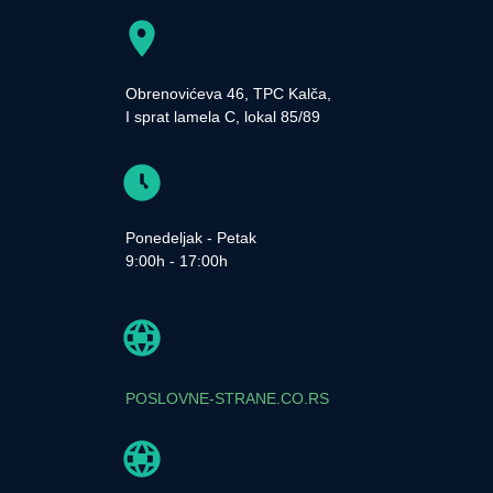
Obrenovićeva 46, TPC Kalča,
I sprat lamela C, lokal 85/89
Ponedeljak - Petak
9:00h - 17:00h
POSLOVNE-STRANE.CO.RS