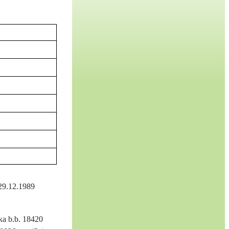
 29.12.1989
ka b.b. 18420