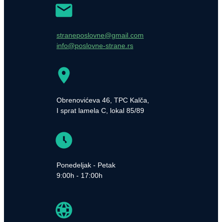
straneposlovne@gmail.com
info@poslovne-strane.rs
Obrenovićeva 46, TPC Kalča,
I sprat lamela C, lokal 85/89
Ponedeljak - Petak
9:00h - 17:00h