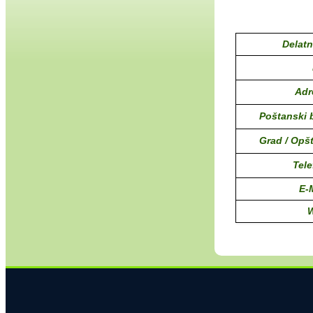
Delatn
Adr
Poštanski b
Grad / Opšt
Tele
E-