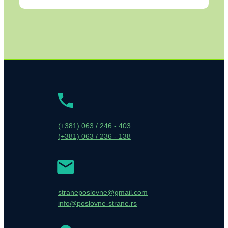
(+381) 063 / 246 - 403
(+381) 063 / 236 - 138
straneposlovne@gmail.com
info@poslovne-strane.rs