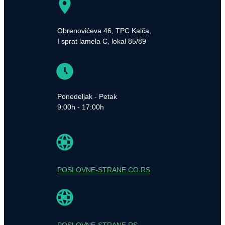
Obrenovićeva 46, TPC Kalča,
I sprat lamela C, lokal 85/89
Ponedeljak - Petak
9:00h - 17:00h
POSLOVNE-STRANE.CO.RS