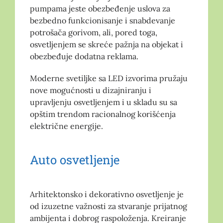
pumpama jeste obezbeđenje uslova za
bezbedno funkcionisanje i snabdevanje
potrošača gorivom, ali, pored toga,
osvetljenjem se skreće pažnja na objekat i
obezbeđuje dodatna reklama.
Moderne svetiljke sa LED izvorima pružaju
nove mogućnosti u dizajniranju i
upravljenju osvetljenjem i u skladu su sa
opštim trendom racionalnog korišćenja
električne energije.
Auto osvetljenje
Arhitektonsko i dekorativno osvetljenje je
od izuzetne važnosti za stvaranje prijatnog
ambijenta i dobrog raspoloženja. Kreiranje