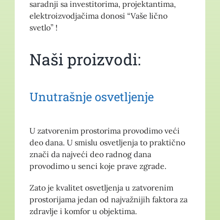
saradnji sa investitorima, projektantima,
elektroizvodjačima donosi “Vaše lično
svetlo” !
Naši proizvodi:
Unutrašnje osvetljenje
U zatvorenim prostorima provodimo veći
deo dana. U smislu osvetljenja to praktično
znači da najveći deo radnog dana
provodimo u senci koje prave zgrade.
Zato je kvalitet osvetljenja u zatvorenim
prostorijama jedan od najvažnijih faktora za
zdravlje i komfor u objektima.