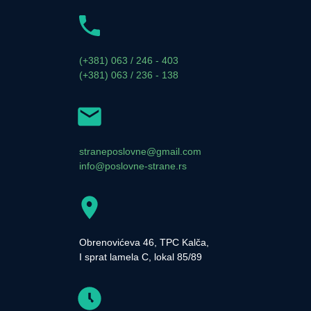
(+381) 063 / 246 - 403
(+381) 063 / 236 - 138
straneposlovne@gmail.com
info@poslovne-strane.rs
Obrenovićeva 46, TPC Kalča,
I sprat lamela C, lokal 85/89