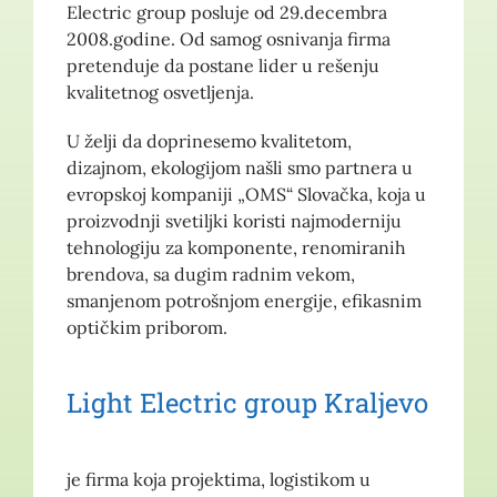
Electric group posluje od 29.decembra
2008.godine. Od samog osnivanja firma
pretenduje da postane lider u rešenju
kvalitetnog osvetljenja.
U želji da doprinesemo kvalitetom,
dizajnom, ekologijom našli smo partnera u
evropskoj kompaniji „OMS“ Slovačka, koja u
proizvodnji svetiljki koristi najmoderniju
tehnologiju za komponente, renomiranih
brendova, sa dugim radnim vekom,
smanjenom potrošnjom energije, efikasnim
optičkim priborom.
Light Electric group Kraljevo
je firma koja projektima, logistikom u