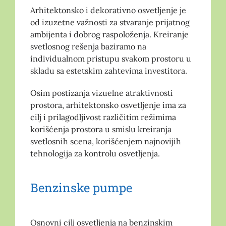
Arhitektonsko i dekorativno osvetljenje je
od izuzetne važnosti za stvaranje prijatnog
ambijenta i dobrog raspoloženja. Kreiranje
svetlosnog rešenja baziramo na
individualnom pristupu svakom prostoru u
skladu sa estetskim zahtevima investitora.
Osim postizanja vizuelne atraktivnosti
prostora, arhitektonsko osvetljenje ima za
cilj i prilagodljivost različitim režimima
korišćenja prostora u smislu kreiranja
svetlosnih scena, korišćenjem najnovijih
tehnologija za kontrolu osvetljenja.
Benzinske pumpe
Osnovni cilj osvetljenja na benzinskim