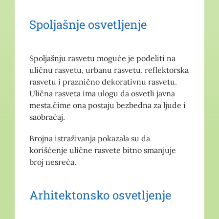
Spoljašnje osvetljenje
Spoljašnju rasvetu moguće je podeliti na
uličnu rasvetu, urbanu rasvetu, reflektorska
rasvetu i praznično dekorativnu rasvetu.
Ulična rasveta ima ulogu da osvetli javna
mesta,čime ona postaju bezbedna za ljude i
saobraćaj.
Brojna istraživanja pokazala su da
korišćenje ulične rasvete bitno smanjuje
broj nesreća.
Arhitektonsko osvetljenje