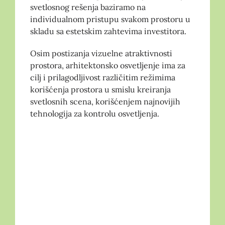
svetlosnog rešenja baziramo na
individualnom pristupu svakom prostoru u
skladu sa estetskim zahtevima investitora.
Osim postizanja vizuelne atraktivnosti
prostora, arhitektonsko osvetljenje ima za
cilj i prilagodljivost različitim režimima
korišćenja prostora u smislu kreiranja
svetlosnih scena, korišćenjem najnovijih
tehnologija za kontrolu osvetljenja.