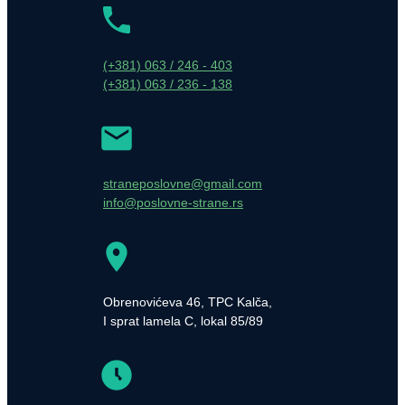
(+381) 063 / 246 - 403
(+381) 063 / 236 - 138
straneposlovne@gmail.com
info@poslovne-strane.rs
Obrenovićeva 46, TPC Kalča,
I sprat lamela C, lokal 85/89