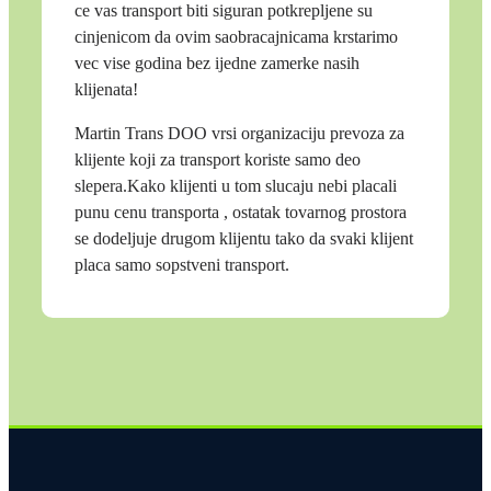
ce vas transport biti siguran potkrepljene su
cinjenicom da ovim saobracajnicama krstarimo
vec vise godina bez ijedne zamerke nasih
klijenata!
Martin Trans DOO vrsi organizaciju prevoza za
klijente koji za transport koriste samo deo
slepera.Kako klijenti u tom slucaju nebi placali
punu cenu transporta , ostatak tovarnog prostora
se dodeljuje drugom klijentu tako da svaki klijent
placa samo sopstveni transport.