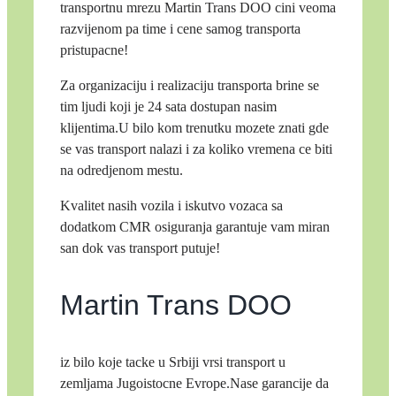
transportnu mrezu Martin Trans DOO cini veoma
razvijenom pa time i cene samog transporta
pristupacne!
Za organizaciju i realizaciju transporta brine se
tim ljudi koji je 24 sata dostupan nasim
klijentima.U bilo kom trenutku mozete znati gde
se vas transport nalazi i za koliko vremena ce biti
na odredjenom mestu.
Kvalitet nasih vozila i iskutvo vozaca sa
dodatkom CMR osiguranja garantuje vam miran
san dok vas transport putuje!
Martin Trans DOO
iz bilo koje tacke u Srbiji vrsi transport u
zemljama Jugoistocne Evrope.Nase garancije da