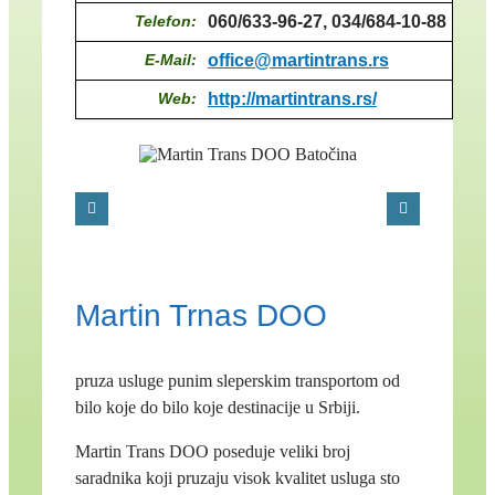
Telefon:
060/633-96-27, 034/684-10-88
E-Mail:
office@martintrans.rs
Web:
http://martintrans.rs/
Martin Trnas DOO
pruza usluge punim sleperskim transportom od
bilo koje do bilo koje destinacije u Srbiji.
Martin Trans DOO poseduje veliki broj
saradnika koji pruzaju visok kvalitet usluga sto