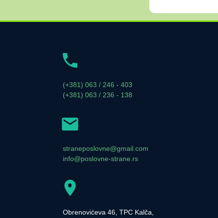
(+381) 063 / 246 - 403
(+381) 063 / 236 - 138
straneposlovne@gmail.com
info@poslovne-strane.rs
Obrenovićeva 46, TPC Kalča,