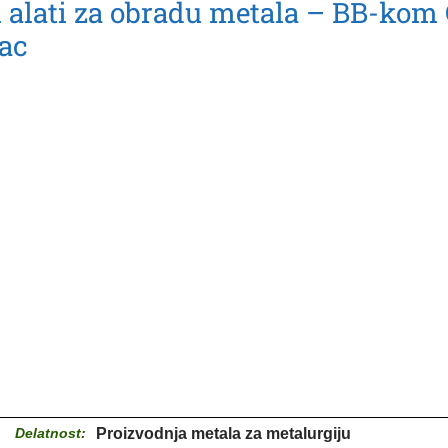
 alati za obradu metala – BB-kom 
ac
Delatnost:
Proizvodnja metala za metalurgiju