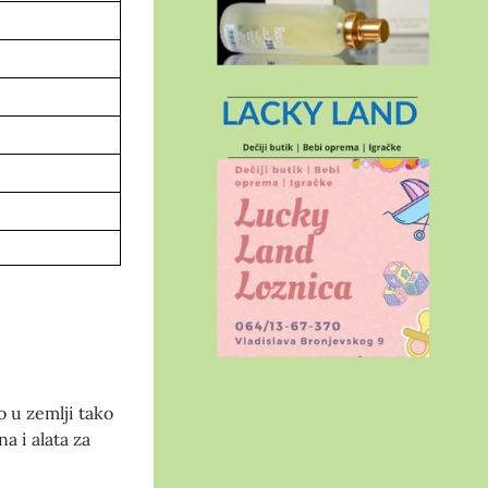
 u zemlji tako
a i alata za