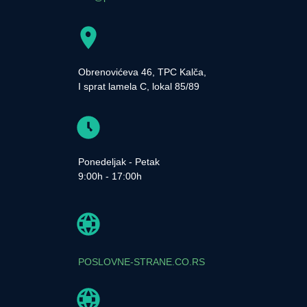
Obrenovićeva 46, TPC Kalča,
I sprat lamela C, lokal 85/89
Ponedeljak - Petak
9:00h - 17:00h
POSLOVNE-STRANE.CO.RS