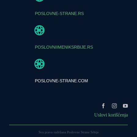
POSLOVNE-STRANE.RS
POSLOVNIIMENIKSRBIJE.RS
POSLOVNE-STRANE.COM
Uslovi korišćenja
Sva prava zadržana Poslovne Strane Srbije