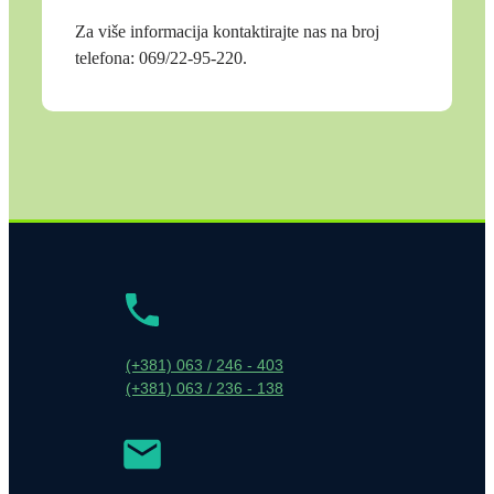
Za više informacija kontaktirajte nas na broj
telefona: 069/22-95-220.
(+381) 063 / 246 - 403
(+381) 063 / 236 - 138