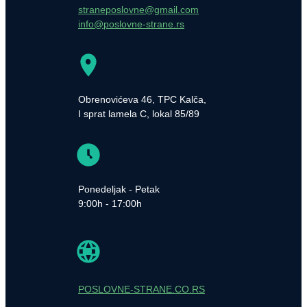
straneposlovne@gmail.com
info@poslovne-strane.rs
Obrenovićeva 46, TPC Kalča,
I sprat lamela C, lokal 85/89
Ponedeljak - Petak
9:00h - 17:00h
POSLOVNE-STRANE.CO.RS