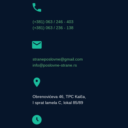
(+381) 063 / 246 - 403
(+381) 063 / 236 - 138
straneposlovne@gmail.com
info@poslovne-strane.rs
Obrenovićeva 46, TPC Kalča,
I sprat lamela C, lokal 85/89