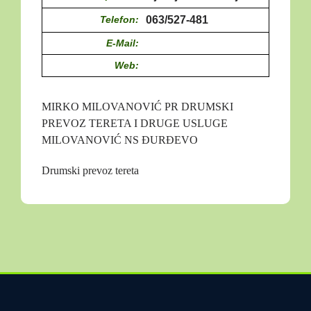
Telefon:
063/527-481
E-Mail:
Web:
MIRKO MILOVANOVIĆ PR DRUMSKI
PREVOZ TERETA I DRUGE USLUGE
MILOVANOVIĆ NS ĐURĐEVO
Drumski prevoz tereta