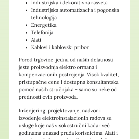
Industrijska i dekorativna rasveta
Industrijska automatizacija i pogonska
tehnologija
Energetika
Telefonija
Alati
Kablovi i kablovski pribor
Pored trgovine, jedna od naših delatnosti
jeste proizvodnja elektro ormana i
kompenzacionih postrojenja. Visok kvalitet,
pristupačne cene i dostupna konsultantska
pomoć naših stručnjaka – samo su neke od
prednosti ovih proizvoda.
Inženjering, projektovanje, nadzor i
izvođenje elektroinstalacionih radova su
usluge koje naš visokostručni kadar već
godinama unazad pruža korisnicima. Alati i