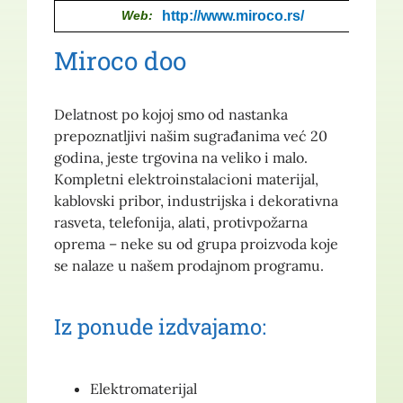
Web:
http://www.miroco.rs/
Miroco doo
Delatnost po kojoj smo od nastanka
prepoznatljivi našim sugrađanima već 20
godina, jeste trgovina na veliko i malo.
Kompletni elektroinstalacioni materijal,
kablovski pribor, industrijska i dekorativna
rasveta, telefonija, alati, protivpožarna
oprema – neke su od grupa proizvoda koje
se nalaze u našem prodajnom programu.
Iz ponude izdvajamo:
Elektromaterijal