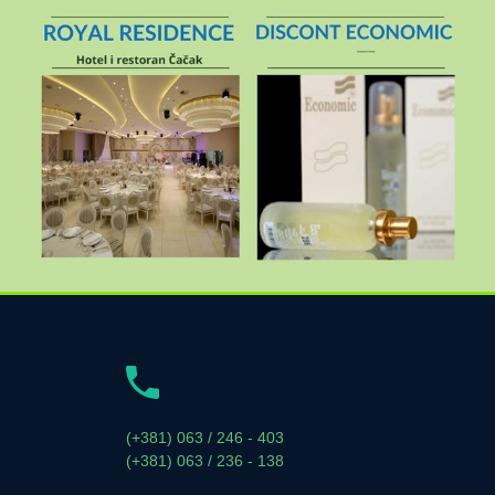
(+381) 063 / 246 - 403
(+381) 063 / 236 - 138