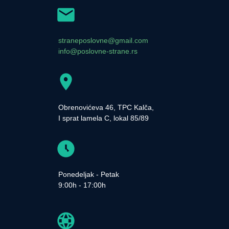
straneposlovne@gmail.com
info@poslovne-strane.rs
Obrenovićeva 46, TPC Kalča,
I sprat lamela C, lokal 85/89
Ponedeljak - Petak
9:00h - 17:00h