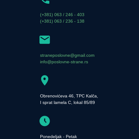
(+381) 063 / 246 - 403
(+381) 063 / 236 - 138
straneposlovne@gmail.com
info@poslovne-strane.rs
Obrenovićeva 46, TPC Kalča,
I sprat lamela C, lokal 85/89
Ponedeljak - Petak