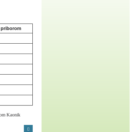
 priborom