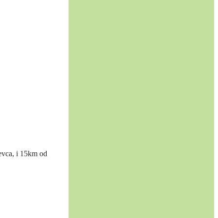
evca, i 15km od