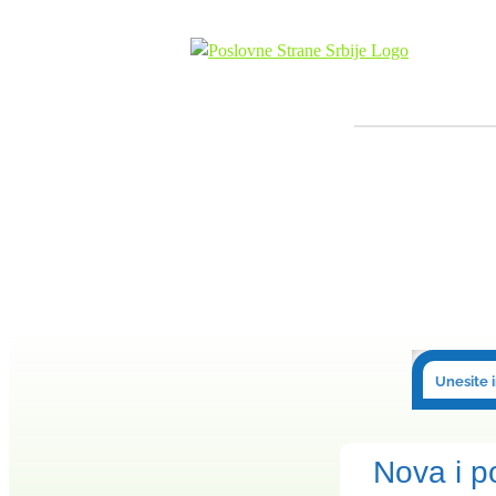
Skip
to
content
Nova i p