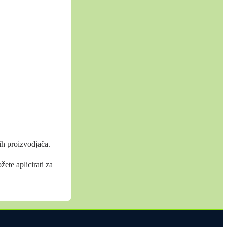
ih proizvodjača.
ete aplicirati za