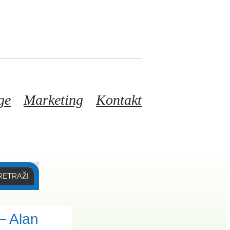
ge
Marketing
Kontakt
RETRAŽI
– Alan