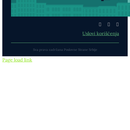
Uslovi korišćenja
Sva prava zadržana Poslovne Strane Srbije
Page load link