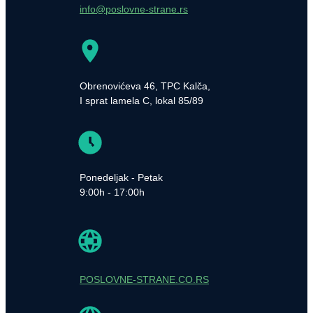
info@poslovne-strane.rs
Obrenovićeva 46, TPC Kalča,
I sprat lamela C, lokal 85/89
Ponedeljak - Petak
9:00h - 17:00h
POSLOVNE-STRANE.CO.RS