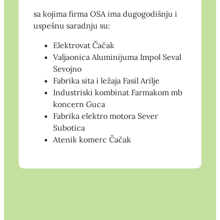
sa kojima firma OSA ima dugogodišnju i
uspešnu saradnju su:
Elektrovat Čačak
Valjaonica Aluminijuma Impol Seval
Sevojno
Fabrika sita i ležaja Fasil Arilje
Industriski kombinat Farmakom mb
koncern Guca
Fabrika elektro motora Sever
Subotica
Atenik komerc Čačak