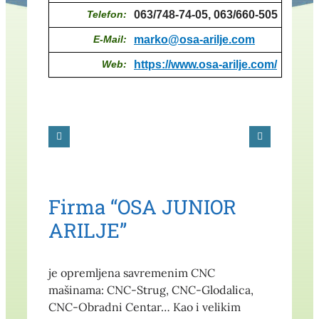
Telefon:
063/748-74-05, 063/660-505
E-Mail:
marko@osa-arilje.com
Web:
https://www.osa-arilje.com/
Firma “OSA JUNIOR
ARILJE”
je opremljena savremenim CNC
mašinama: CNC-Strug, CNC-Glodalica,
CNC-Obradni Centar… Kao i velikim