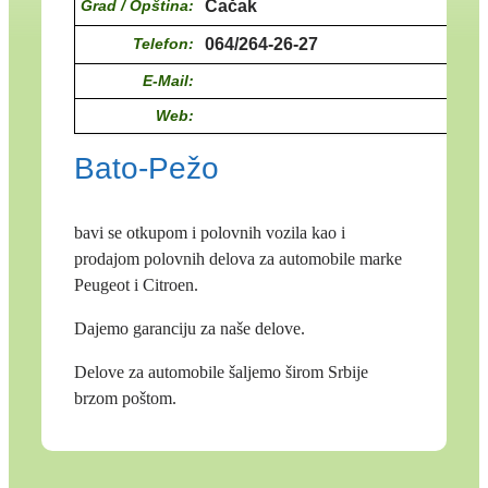
Grad / Opština:
Čačak
Telefon:
064/264-26-27
E-Mail:
Web:
Bato-Pežo
bavi se otkupom i polovnih vozila kao i
prodajom polovnih delova za automobile marke
Peugeot i Citroen.
Dajemo garanciju za naše delove.
Delove za automobile šaljemo širom Srbije
brzom poštom.