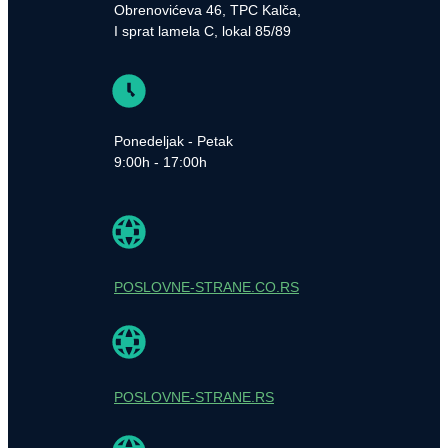
Obrenovićeva 46, TPC Kalča,
I sprat lamela C, lokal 85/89
Ponedeljak - Petak
9:00h - 17:00h
POSLOVNE-STRANE.CO.RS
POSLOVNE-STRANE.RS