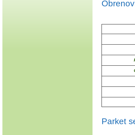
Obrenovi
Parket s