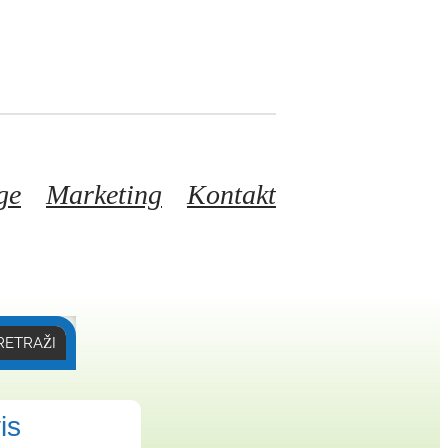
ge
Marketing
Kontakt
RETRAŽI
is