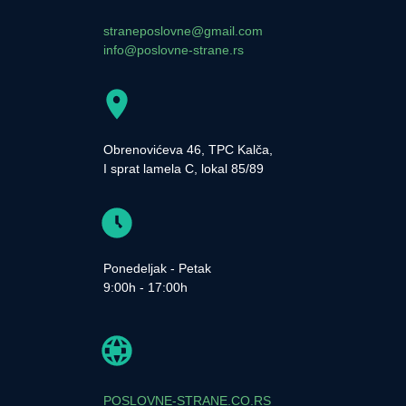
straneposlovne@gmail.com
info@poslovne-strane.rs
Obrenovićeva 46, TPC Kalča,
I sprat lamela C, lokal 85/89
Ponedeljak - Petak
9:00h - 17:00h
POSLOVNE-STRANE.CO.RS