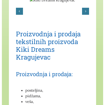
Proizvodnja i prodaja
tekstilnih proizvoda
Kiki Dreams
Kragujevac
Proizvodnja i prodaja:
posteljina,
pidžama,
veša,