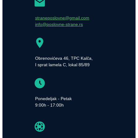
straneposlovne@gmail.com
info@poslovne-strane.rs
Obrenovićeva 46, TPC Kalča,
I sprat lamela C, lokal 85/89
Ponedeljak - Petak
9:00h - 17:00h