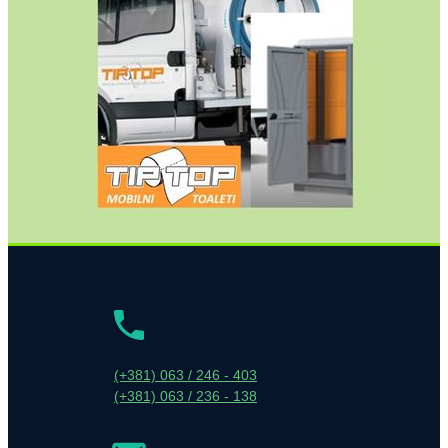
(+381) 063 / 246 - 403
(+381) 063 / 236 - 138