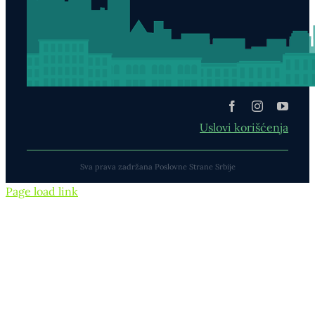
Uslovi korišćenja
Sva prava zadržana Poslovne Strane Srbije
Page load link