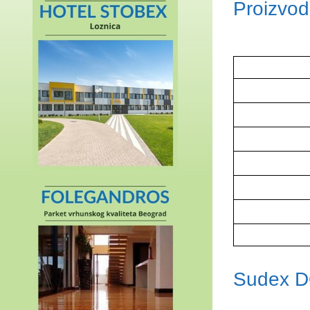
Proizvo
Sudex 