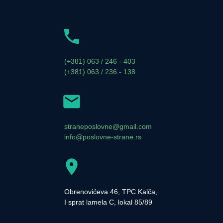
(+381) 063 / 246 - 403
(+381) 063 / 236 - 138
straneposlovne@gmail.com
info@poslovne-strane.rs
Obrenovićeva 46, TPC Kalča,
I sprat lamela C, lokal 85/89