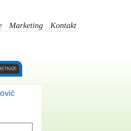
e
Marketing
Kontakt
RETRAŽI
ović