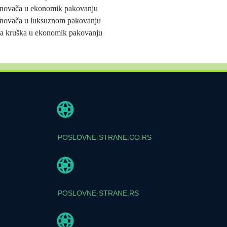
inovača u ekonomik pakovanju
novača u luksuznom pakovanju
ja kruška u ekonomik pakovanju
POSLOVNE-STRANE.CO.RS
POSLOVNE-STRANE.RS