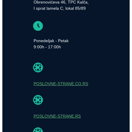
Obrenovićeva 46, TPC Kalča,
I sprat lamela C, lokal 85/89
Ponedeljak - Petak
9:00h - 17:00h
POSLOVNE-STRANE.CO.RS
POSLOVNE-STRANE.RS