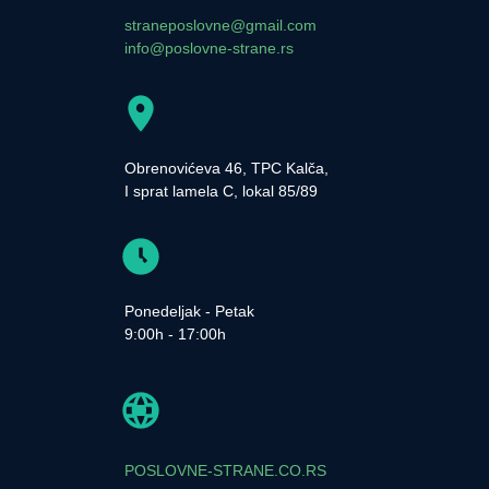
straneposlovne@gmail.com
info@poslovne-strane.rs
Obrenovićeva 46, TPC Kalča,
I sprat lamela C, lokal 85/89
Ponedeljak - Petak
9:00h - 17:00h
POSLOVNE-STRANE.CO.RS