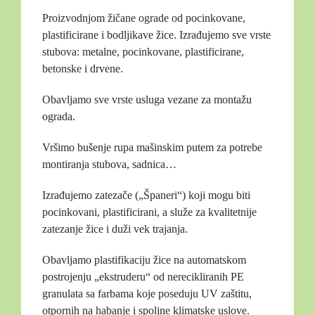
Proizvodnjom žičane ograde od pocinkovane,
plastificirane i bodljikave žice. Izrađujemo sve vrste
stubova: metalne, pocinkovane, plastificirane,
betonske i drvene.
Obavljamo sve vrste usluga vezane za montažu
ograda.
Vršimo bušenje rupa mašinskim putem za potrebe
montiranja stubova, sadnica…
Izrađujemo zatezače („Španeri“) koji mogu biti
pocinkovani, plastificirani, a služe za kvalitetnije
zatezanje žice i duži vek trajanja.
Obavljamo plastifikaciju žice na automatskom
postrojenju „ekstruderu“ od nerecikliranih PE
granulata sa farbama koje poseduju UV zaštitu,
otpornih na habanje i spoljne klimatske uslove.