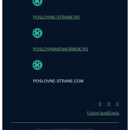
POSLOVNE-STRANE.RS
POSLOVNIIMENIKSRBIJE.RS
POSLOVNE-STRANE.COM
Uslovi korišćenja
Sva prava zadržana Poslovne Strane Srbije