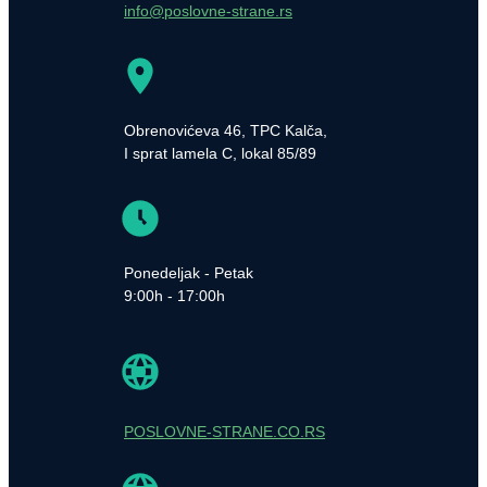
info@poslovne-strane.rs
Obrenovićeva 46, TPC Kalča,
I sprat lamela C, lokal 85/89
Ponedeljak - Petak
9:00h - 17:00h
POSLOVNE-STRANE.CO.RS