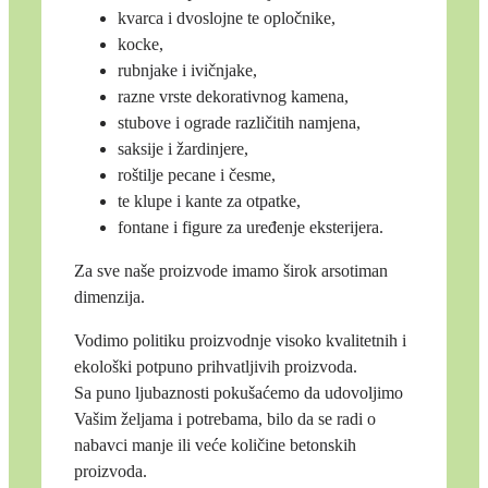
kvarca i dvoslojne te opločnike,
kocke,
rubnjake i ivičnjake,
razne vrste dekorativnog kamena,
stubove i ograde različitih namjena,
saksije i žardinjere,
roštilje pecane i česme,
te klupe i kante za otpatke,
fontane i figure za uređenje eksterijera.
Za sve naše proizvode imamo širok arsotiman
dimenzija.
Vodimo politiku proizvodnje visoko kvalitetnih i
ekološki potpuno prihvatljivih proizvoda.
Sa puno ljubaznosti pokušaćemo da udovoljimo
Vašim željama i potrebama, bilo da se radi o
nabavci manje ili veće količine betonskih
proizvoda.