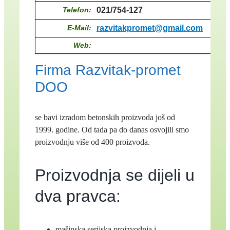
Telefon:
021/754-127
E-Mail:
razvitakpromet@gmail.com
Web:
Firma Razvitak-promet
DOO
se bavi izradom betonskih proizvoda još od
1999. godine. Od tada pa do danas osvojili smo
proizvodnju više od 400 proizvoda.
Proizvodnja se dijeli u
dva pravca:
mašinska serijska proizvodnja i