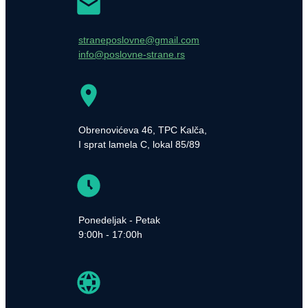
straneposlovne@gmail.com
info@poslovne-strane.rs
Obrenovićeva 46, TPC Kalča,
I sprat lamela C, lokal 85/89
Ponedeljak - Petak
9:00h - 17:00h