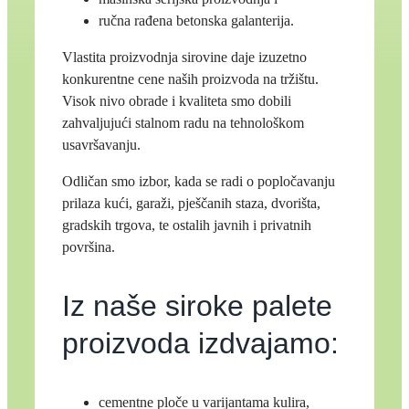
ručna rađena betonska galanterija.
Vlastita proizvodnja sirovine daje izuzetno
konkurentne cene naših proizvoda na tržištu.
Visok nivo obrade i kvaliteta smo dobili
zahvaljujući stalnom radu na tehnološkom
usavršavanju.
Odličan smo izbor, kada se radi o popločavanju
prilaza kući, garaži, pješčanih staza, dvorišta,
gradskih trgova, te ostalih javnih i privatnih
površina.
Iz naše siroke palete
proizvoda izdvajamo:
cementne ploče u varijantama kulira,