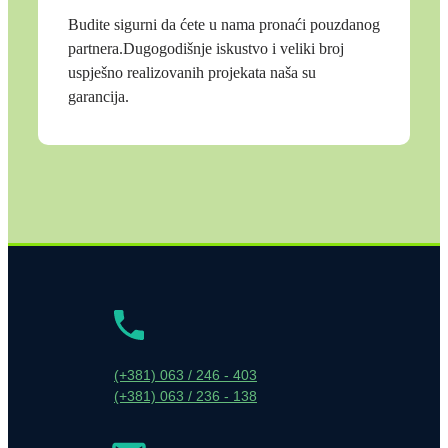
Budite sigurni da ćete u nama pronaći pouzdanog
partnera.Dugogodišnje iskustvo i veliki broj
uspješno realizovanih projekata naša su
garancija.
(+381) 063 / 246 - 403
(+381) 063 / 236 - 138