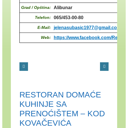
Grad / Opština:
Alibunar
Telefon:
065/453-00-80
E-Mail:
jelenasubasic1977@gmail.com
Web:
https://www.facebook.com/Resto
RESTORAN DOMAĆE
KUHINJE SA
PRENOĆIŠTEM – KOD
KOVAČEVIĆA