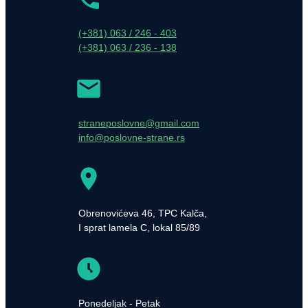
(+381) 063 / 246 - 403
(+381) 063 / 236 - 138
straneposlovne@gmail.com
info@poslovne-strane.rs
Obrenovićeva 46, TPC Kalča,
I sprat lamela C, lokal 85/89
Ponedeljak - Petak