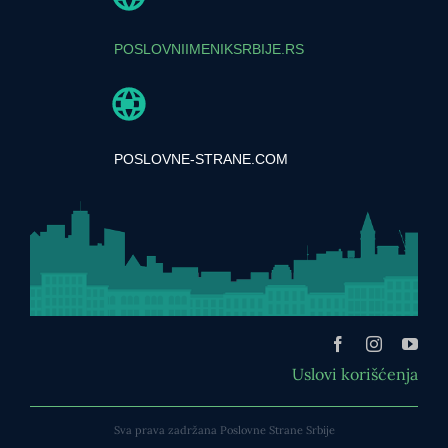
POSLOVNIIMENIKSRBIJE.RS
POSLOVNE-STRANE.COM
Uslovi korišćenja
Sva prava zadržana Poslovne Strane Srbije