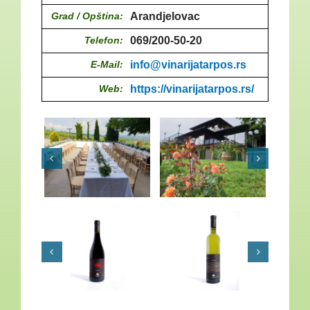
Grad / Opština:
Arandjelovac
Telefon:
069/200-50-20
E-Mail:
info@vinarijatarpos.rs
Web:
https://vinarijatarpos.rs/