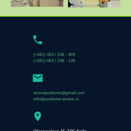
(+381) 063 / 246 - 403
(+381) 063 / 236 - 138
straneposlovne@gmail.com
info@poslovne-strane.rs
Obrenovićeva 46, TPC Kalča,