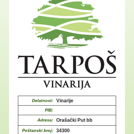
Delatnost:
Vinarije
PIB:
Adresa:
Orašački Put bb
Poštanski broj:
34300