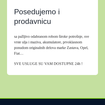
Posedujemo i
prodavnicu
sa pažljivo odabranom robom široke potrošnje, sve
vrste ulja i maziva, akumulatore, prvoklasnom
ponudom originalnih delova marke Zastava, Opel,
Fiat…
SVE USLUGE SU VAM DOSTUPNE 24h !