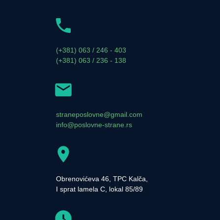
(+381) 063 / 246 - 403
(+381) 063 / 236 - 138
straneposlovne@gmail.com
info@poslovne-strane.rs
Obrenovićeva 46, TPC Kalča,
I sprat lamela C, lokal 85/89