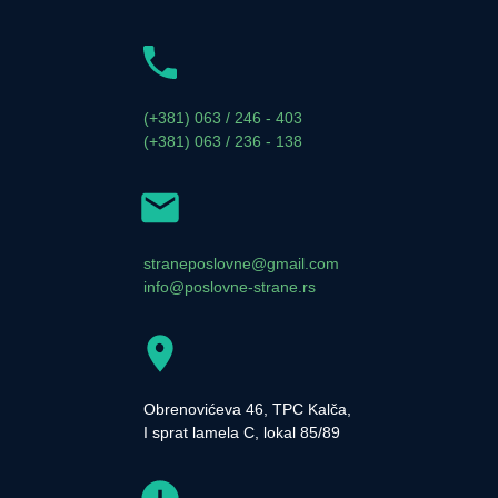
(+381) 063 / 246 - 403
(+381) 063 / 236 - 138
straneposlovne@gmail.com
info@poslovne-strane.rs
Obrenovićeva 46, TPC Kalča,
I sprat lamela C, lokal 85/89