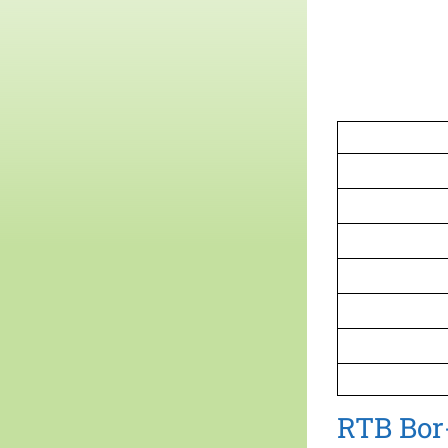
RTB Bor-