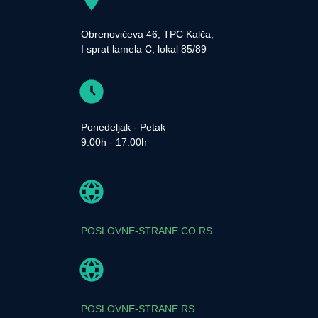
Obrenovićeva 46, TPC Kalča,
I sprat lamela C, lokal 85/89
Ponedeljak - Petak
9:00h - 17:00h
POSLOVNE-STRANE.CO.RS
POSLOVNE-STRANE.RS