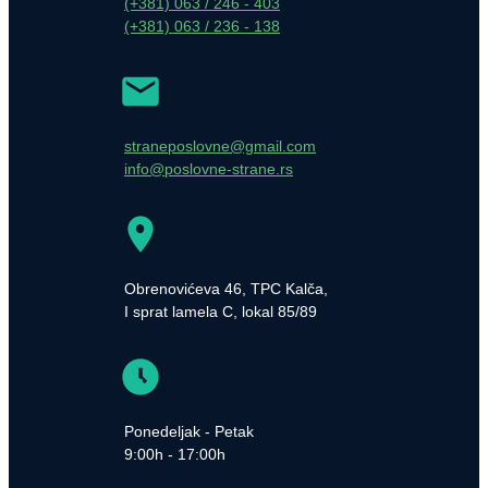
(+381) 063 / 246 - 403
(+381) 063 / 236 - 138
straneposlovne@gmail.com
info@poslovne-strane.rs
Obrenovićeva 46, TPC Kalča,
I sprat lamela C, lokal 85/89
Ponedeljak - Petak
9:00h - 17:00h