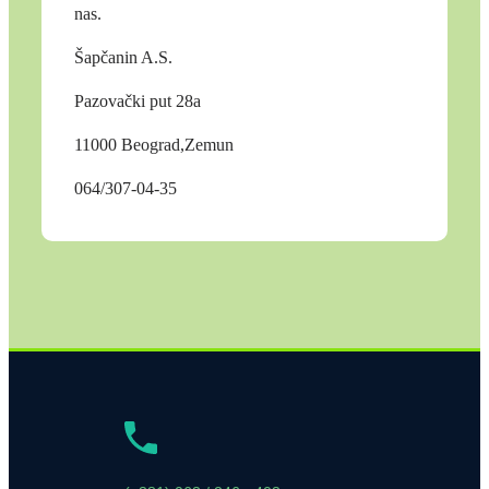
nas.
Šapčanin A.S.
Pazovački put 28a
11000 Beograd,Zemun
064/307-04-35