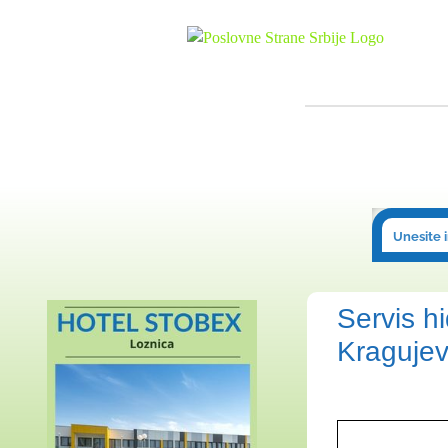
Skip
to
content
Servis hi
Kraguje