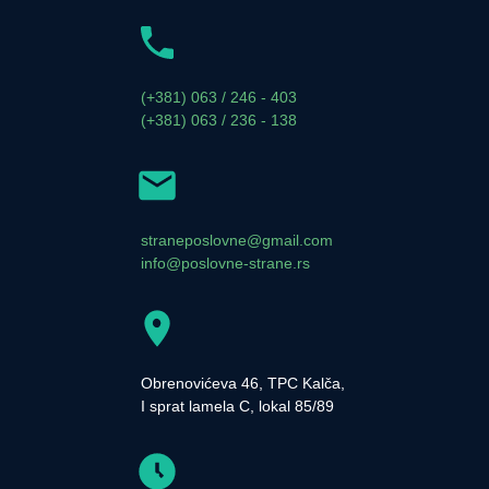
(+381) 063 / 246 - 403
(+381) 063 / 236 - 138
straneposlovne@gmail.com
info@poslovne-strane.rs
Obrenovićeva 46, TPC Kalča,
I sprat lamela C, lokal 85/89