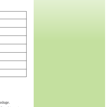
usluge.