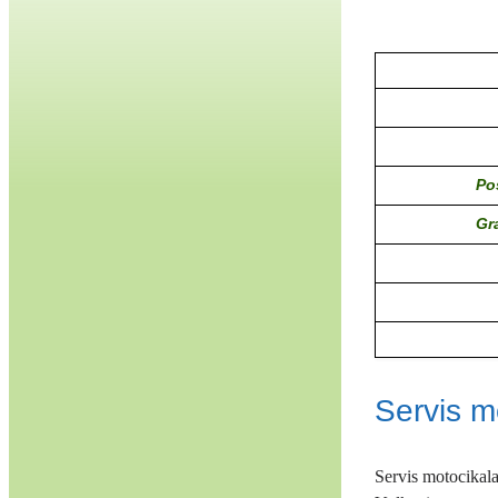
Po
Gr
Servis m
Servis motocikala