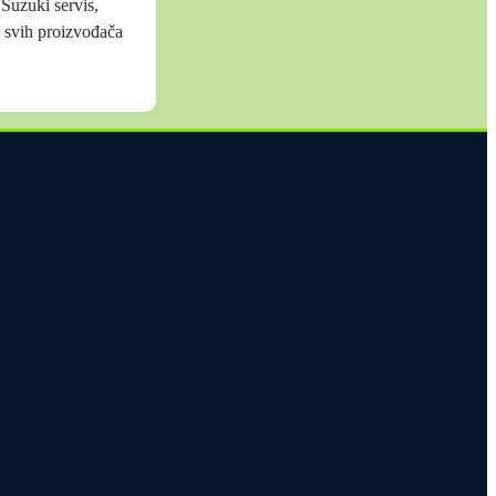
Suzuki servis,
 svih proizvođača