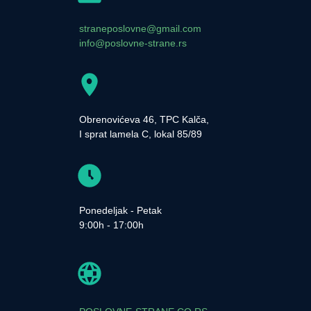
straneposlovne@gmail.com
info@poslovne-strane.rs
Obrenovićeva 46, TPC Kalča,
I sprat lamela C, lokal 85/89
Ponedeljak - Petak
9:00h - 17:00h